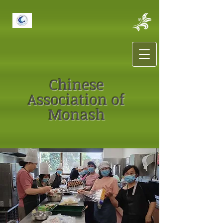
Chinese
Association of
Monash